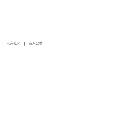
|
京东社区
|
京东公益