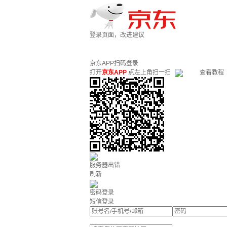
登录页面，改进建议
京东APP扫码登录
打开
京东APP
点左上角扫一扫
查看教程
服务器出错
刷新
密码登录
短信登录