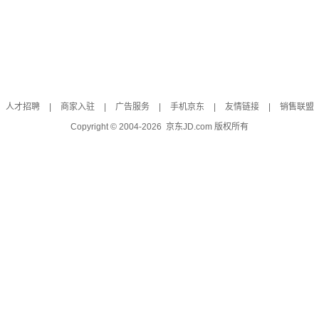
人才招聘
|
商家入驻
|
广告服务
|
手机京东
|
友情链接
|
销售联盟
Copyright © 2004-
2026
京东JD.com 版权所有